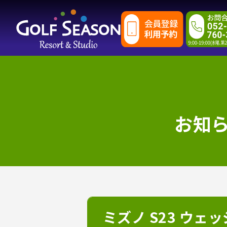
お知
ミズノ S23 ウェ