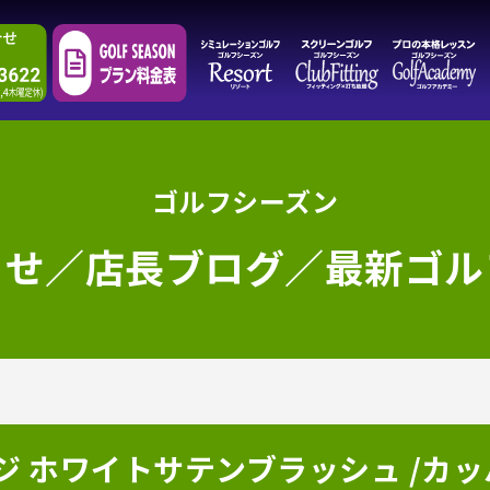
ゴルフシーズン
らせ／
店長ブログ／
最新ゴル
ッジ ホワイトサテンブラッシュ /カ